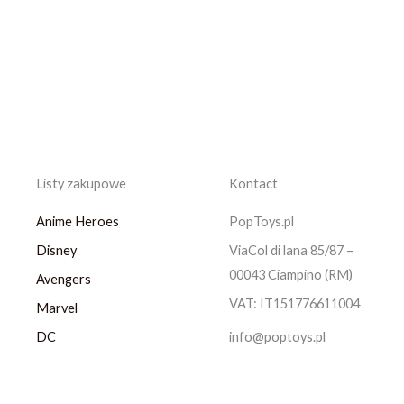
Listy zakupowe
Kontact
Anime Heroes
PopToys.pl
Disney
ViaCol di lana 85/87 –
00043 Ciampino (RM)
Avengers
VAT: IT151776611004
Marvel
DC
info@poptoys.pl