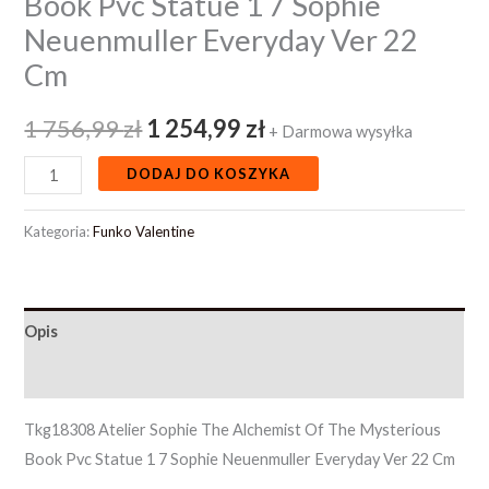
Book Pvc Statue 1 7 Sophie
Neuenmuller Everyday Ver 22
Cm
1 756,99
zł
1 254,99
zł
+ Darmowa wysyłka
DODAJ DO KOSZYKA
Kategoria:
Funko Valentine
Opis
Opinie (0)
Tkg18308 Atelier Sophie The Alchemist Of The Mysterious
Book Pvc Statue 1 7 Sophie Neuenmuller Everyday Ver 22 Cm