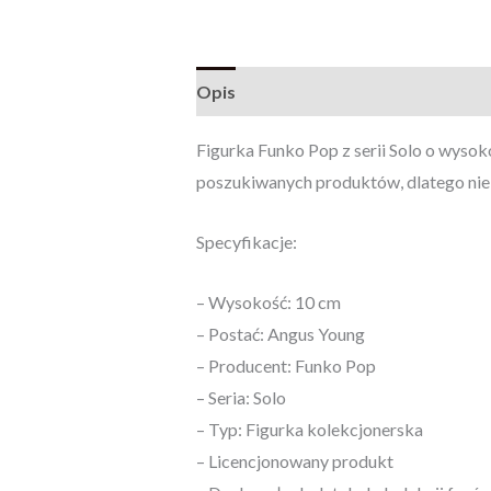
Opis
Opinie (0)
Figurka Funko Pop z serii Solo o wysok
poszukiwanych produktów, dlatego nie p
Specyfikacje:
– Wysokość: 10 cm
– Postać: Angus Young
– Producent: Funko Pop
– Seria: Solo
– Typ: Figurka kolekcjonerska
– Licencjonowany produkt