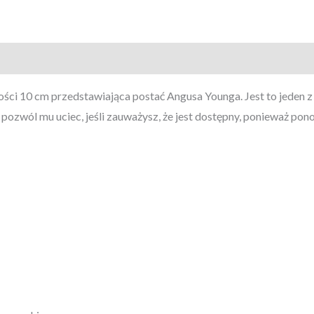
ości 10 cm przedstawiająca postać Angusa Younga. Jest to jeden z
ozwól mu uciec, jeśli zauważysz, że jest dostępny, ponieważ pon