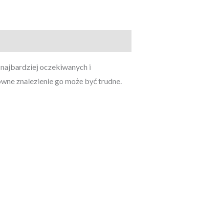
 najbardziej oczekiwanych i
owne znalezienie go może być trudne.