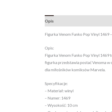
Opis
Opinie (0)
Figurka Venom Funko Pop Vinyl 1469 –
Opis:
Figurka Venom Funko Pop Vinyl 1469 to
figurka przedstawia postać Venoma w c
dla miłośników komiksów Marvela.
Specyfikacje:
– Materiał: winyl
– Numer: 1469
– Wysokość: 10 cm