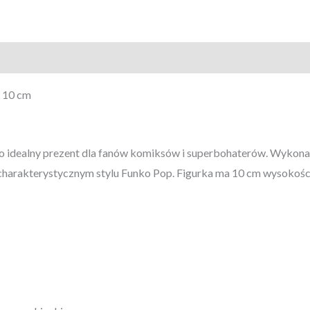
 10 cm
 idealny prezent dla fanów komiksów i superbohaterów. Wykonana
harakterystycznym stylu Funko Pop. Figurka ma 10 cm wysokości 