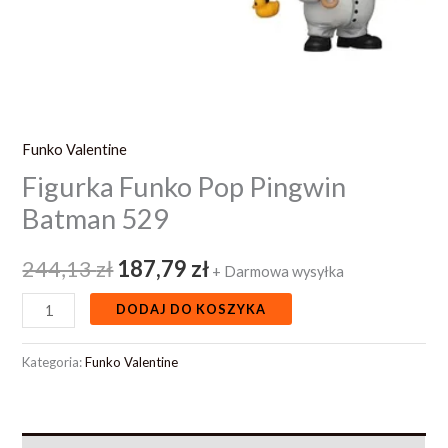
Funko Valentine
Figurka Funko Pop Pingwin
Batman 529
244,13
zł
187,79
zł
+ Darmowa wysyłka
DODAJ DO KOSZYKA
Kategoria:
Funko Valentine