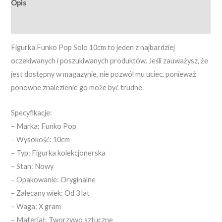
Opis
Opinie (0)
Figurka Funko Pop Solo 10cm to jeden z najbardziej
oczekiwanych i poszukiwanych produktów. Jeśli zauważysz, że
jest dostępny w magazynie, nie pozwól mu uciec, ponieważ
ponowne znalezienie go może być trudne.
Specyfikacje:
– Marka: Funko Pop
– Wysokość: 10cm
– Typ: Figurka kolekcjonerska
– Stan: Nowy
– Opakowanie: Oryginalne
– Zalecany wiek: Od 3 lat
– Waga: X gram
– Materiał: Tworzywo sztuczne