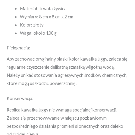
Materiał: trwała żywica
Wymiary: 8 cm x 8 cm x 2 cm
Kolor: złoty
Waga: około 100 g
Pielęgnacja:
Aby zachować oryginalny blask i kolor kawałka Jiggy, zaleca się
regularne czyszczenie delikatną szmatką wilgotną wodą.
Należy unikać stosowania agresywnych środków chemicznych,
które mogą uszkodzić powierzchnię.
Konserwacja:
Replica kawałka Jiggy nie wymaga specjalnej konserwacji.
Zaleca się przechowywanie w miejscu pozbawionym
bezpośredniego działania promieni słonecznych oraz daleko
od źródeł ciepła.