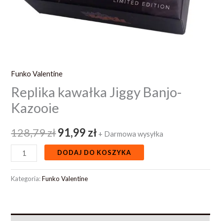
Funko Valentine
Replika kawałka Jiggy Banjo-
Kazooie
128,79
zł
91,99
zł
+ Darmowa wysyłka
DODAJ DO KOSZYKA
Kategoria:
Funko Valentine