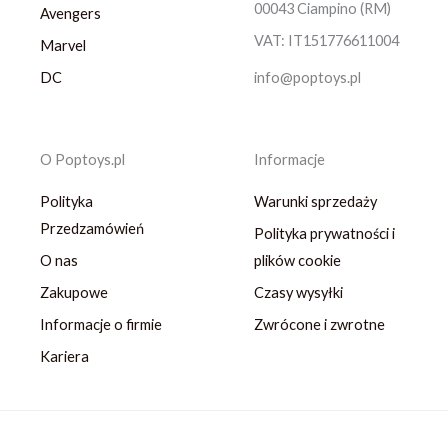
00043 Ciampino (RM)
Avengers
VAT: IT151776611004
Marvel
DC
info@poptoys.pl
O Poptoys.pl
Informacje
Polityka
Warunki sprzedaży
Przedzamówień
Polityka prywatności i
O nas
plików cookie
Zakupowe
Czasy wysyłki
Informacje o firmie
Zwrócone i zwrotne
Kariera