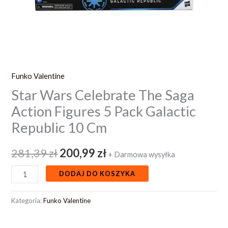
Republic
10
Cm
Funko Valentine
Star Wars Celebrate The Saga
Action Figures 5 Pack Galactic
Republic 10 Cm
281,39
zł
200,99
zł
+ Darmowa wysyłka
DODAJ DO KOSZYKA
Kategoria:
Funko Valentine