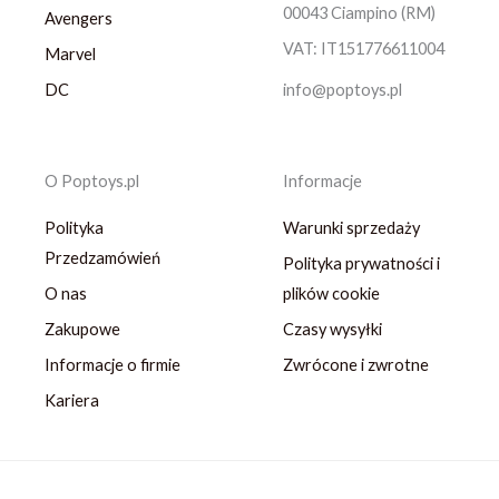
00043 Ciampino (RM)
Avengers
VAT: IT151776611004
Marvel
DC
info@poptoys.pl
O Poptoys.pl
Informacje
Polityka
Warunki sprzedaży
Przedzamówień
Polityka prywatności i
O nas
plików cookie
Zakupowe
Czasy wysyłki
Informacje o firmie
Zwrócone i zwrotne
Kariera