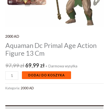
2000 AD
Aquaman Dc Primal Age Action
Figure 13 Cm
97,99
zł
69,99
zł
+ Darmowa wysyłka
DODAJ DO KOSZYKA
Kategoria:
2000 AD