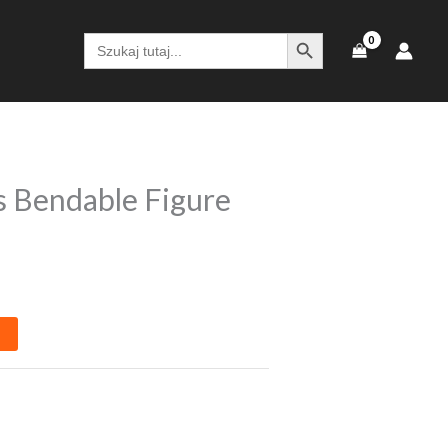
SEARCH BUTTON
Search
for:
 Bendable Figure