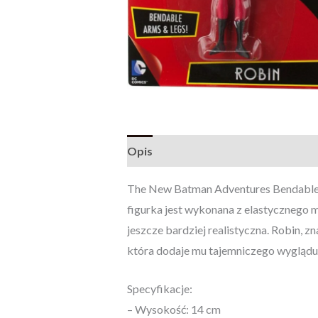
Opis
Opinie (0)
The New Batman Adventures Bendable 
figurka jest wykonana z elastycznego ma
jeszcze bardziej realistyczna. Robin, z
która dodaje mu tajemniczego wyglądu.
Specyfikacje:
– Wysokość: 14 cm