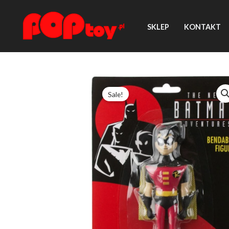
Przejdź
do
SKLEP
KONTAKT
treści
Sale!