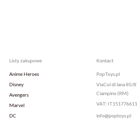
Listy zakupowe
Kontact
Anime Heroes
PopToys.pl
Disney
ViaCol di lana 85/
Ciampino (RM)
Avengers
VAT: IT15177661
Marvel
DC
info@poptoys.pl