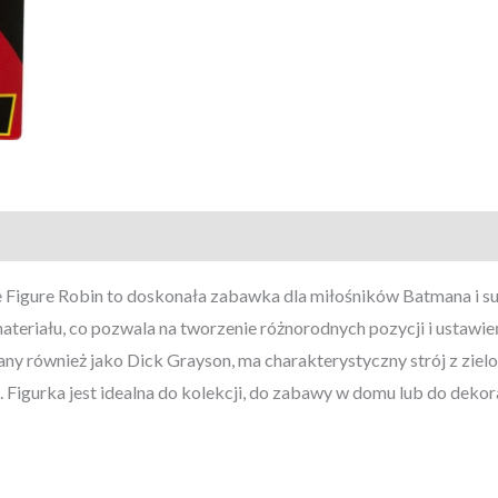
Flessibile
Figure Robin to doskonała zabawka dla miłośników Batmana i 
teriału, co pozwala na tworzenie różnorodnych pozycji i ustawień
nany również jako Dick Grayson, ma charakterystyczny strój z zie
 Figurka jest idealna do kolekcji, do zabawy w domu lub do deko