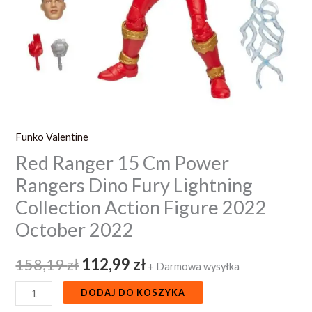
Action
Figure
2022
October
2022
Funko Valentine
Red Ranger 15 Cm Power
Rangers Dino Fury Lightning
Collection Action Figure 2022
October 2022
158,19
zł
112,99
zł
+ Darmowa wysyłka
DODAJ DO KOSZYKA