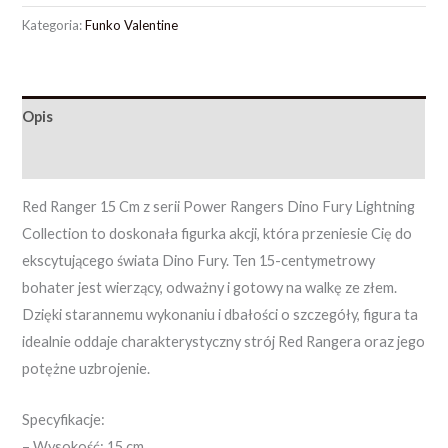
Kategoria:
Funko Valentine
Opis
Opinie (0)
Red Ranger 15 Cm z serii Power Rangers Dino Fury Lightning
Collection to doskonała figurka akcji, która przeniesie Cię do
ekscytującego świata Dino Fury. Ten 15-centymetrowy
bohater jest wierzący, odważny i gotowy na walkę ze złem.
Dzięki starannemu wykonaniu i dbałości o szczegóły, figura ta
idealnie oddaje charakterystyczny strój Red Rangera oraz jego
potężne uzbrojenie.
Specyfikacje:
– Wysokość: 15 cm