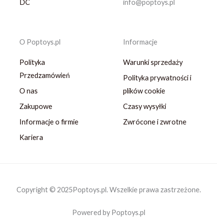
DC
info@poptoys.pl
O Poptoys.pl
Informacje
Polityka
Warunki sprzedaży
Przedzamówień
Polityka prywatności i
O nas
plików cookie
Zakupowe
Czasy wysyłki
Informacje o firmie
Zwrócone i zwrotne
Kariera
Copyright © 2025Poptoys.pl. Wszelkie prawa zastrzeżone.
Powered by Poptoys.pl