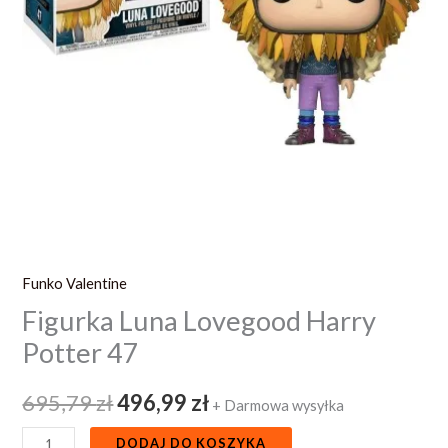
Funko Valentine
Figurka Luna Lovegood Harry
Potter 47
695,79
zł
496,99
zł
+ Darmowa wysyłka
DODAJ DO KOSZYKA