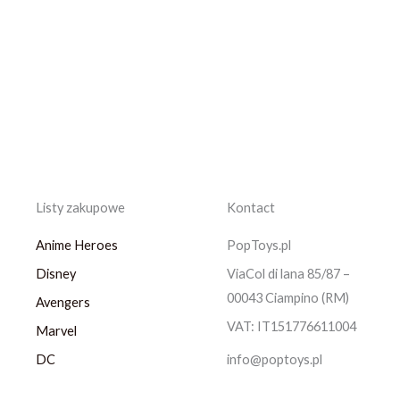
Listy zakupowe
Kontact
Anime Heroes
PopToys.pl
Disney
ViaCol di lana 85/87 –
00043 Ciampino (RM)
Avengers
VAT: IT151776611004
Marvel
DC
info@poptoys.pl