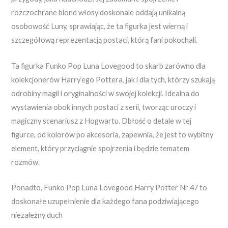
rozczochrane blond włosy doskonale oddają unikalną
osobowość Luny, sprawiając, że ta figurka jest wierną i
szczegółową reprezentacją postaci, którą fani pokochali.
Ta figurka Funko Pop Luna Lovegood to skarb zarówno dla
kolekcjonerów Harry’ego Pottera, jak i dla tych, którzy szukają
odrobiny magii i oryginalności w swojej kolekcji. Idealna do
wystawienia obok innych postaci z serii, tworząc uroczy i
magiczny scenariusz z Hogwartu. Dbłość o detale w tej
figurce, od kolorów po akcesoria, zapewnia, że jest to wybitny
element, który przyciągnie spojrzenia i będzie tematem
rozmów.
Ponadto, Funko Pop Luna Lovegood Harry Potter Nr 47 to
doskonałe uzupełnienie dla każdego fana podziwiającego
niezależny duch