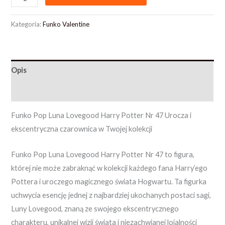
Kategoria:
Funko Valentine
Opis
Opinie (0)
Funko Pop Luna Lovegood Harry Potter Nr 47 Urocza i
ekscentryczna czarownica w Twojej kolekcji
Funko Pop Luna Lovegood Harry Potter Nr 47 to figura,
której nie może zabraknąć w kolekcji każdego fana Harry’ego
Pottera i uroczego magicznego świata Hogwartu. Ta figurka
uchwycia esencję jednej z najbardziej ukochanych postaci sagi,
Luny Lovegood, znaną ze swojego ekscentrycznego
charakteru, unikalnej wizji świata i niezachwianej lojalności