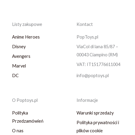
Listy zakupowe
Kontact
Anime Heroes
PopToys.pl
Disney
ViaCol di lana 85/87 –
00043 Ciampino (RM)
Avengers
VAT: IT151776611004
Marvel
DC
info@poptoys.pl
O Poptoys.pl
Informacje
Polityka
Warunki sprzedaży
Przedzamówień
Polityka prywatności i
O nas
plików cookie