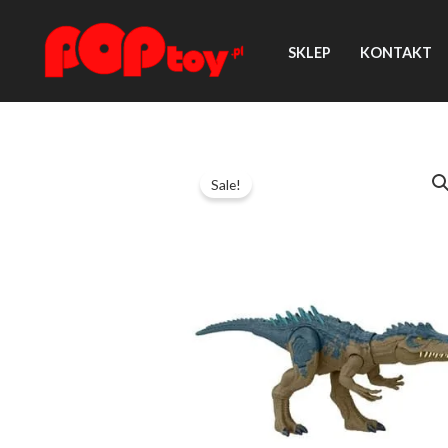
Przejdź
do
SKLEP
KONTAKT
treści
Sale!