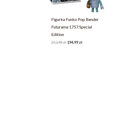
Figurka Funko Pop Bender
Futurama 1757 Special
Edition
253,49
zł
194,99
zł