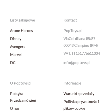
Listy zakupowe
Kontact
Anime Heroes
PopToys.pl
Disney
ViaCol di lana 85/87 –
00043 Ciampino (RM)
Avengers
VAT: IT151776611004
Marvel
DC
info@poptoys.pl
O Poptoys.pl
Informacje
Polityka
Warunki sprzedaży
Przedzamówień
Polityka prywatności i
O nas
plików cookie