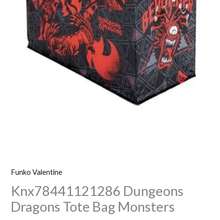
Funko Valentine
Knx78441121286 Dungeons
Dragons Tote Bag Monsters