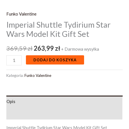
Funko Valentine
Imperial Shuttle Tydirium Star
Wars Model Kit Gift Set
369,59
zł
263,99
zł
+ Darmowa wysyłka
DODAJ DO KOSZYKA
Kategoria:
Funko Valentine
Opis
Opinie (0)
Imperial Shuttle Tydirium Star Wars Model Kit Gift Set