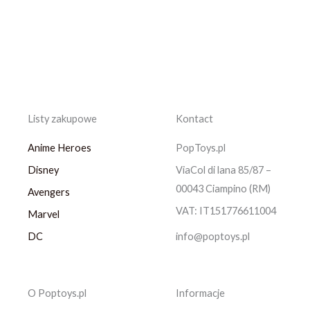
Listy zakupowe
Kontact
Anime Heroes
PopToys.pl
Disney
ViaCol di lana 85/87 –
00043 Ciampino (RM)
Avengers
VAT: IT151776611004
Marvel
DC
info@poptoys.pl
O Poptoys.pl
Informacje