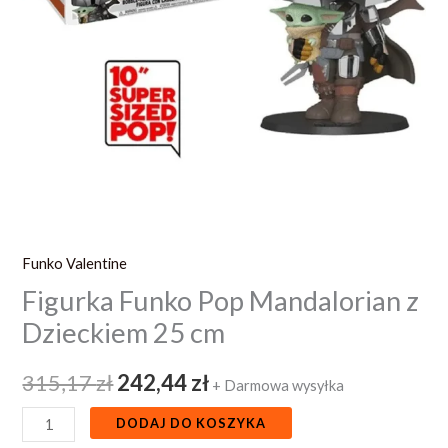
Funko Valentine
Figurka Funko Pop Mandalorian z
Dzieckiem 25 cm
315,17
zł
242,44
zł
+ Darmowa wysyłka
DODAJ DO KOSZYKA