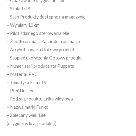
– Opakowanie oryginalne Tak
– Skala 1/48
– Stan Produkty dostępne na magazynie
– Wymiary 10 cm
– Pilot zdalnego sterowania Nie
– Źródło animacji Zachodnia animacja
– Atrybut towaru Gotowy produkt
– Stopień ukończenia Gotowy produkt
– Numer serii producenta Puppets
– Materiał PVC
– Tematyka Film i TV
– Płeć Unisex
– Rodzaj produktu Lalka winylowa
– Nazwa marki Funko
– Zalecany wiek 18+
(oryginalny kraj produkcji)