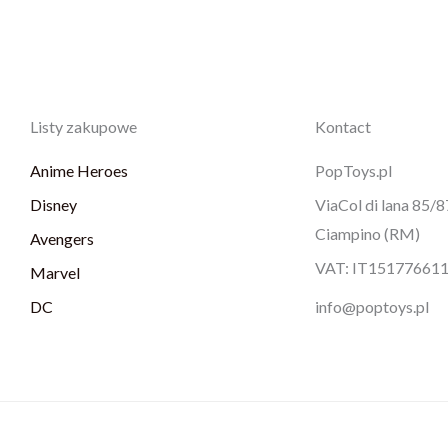
Listy zakupowe
Kontact
Anime Heroes
PopToys.pl
Disney
ViaCol di lana 85/
Ciampino (RM)
Avengers
VAT: IT15177661
Marvel
DC
info@poptoys.pl