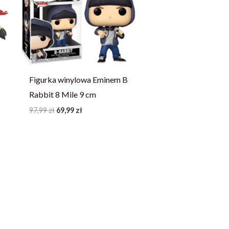
97,99 zł.
69,99 zł.
Figurka winylowa Eminem B
Rabbit 8 Mile 9 cm
97,99
zł
69,99
zł