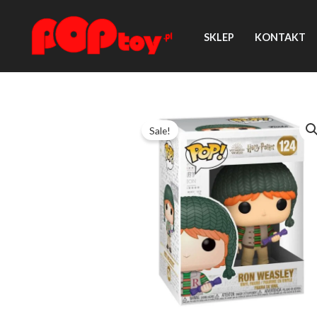
Przejdź
do
SKLEP
KONTAKT
treści
Sale!