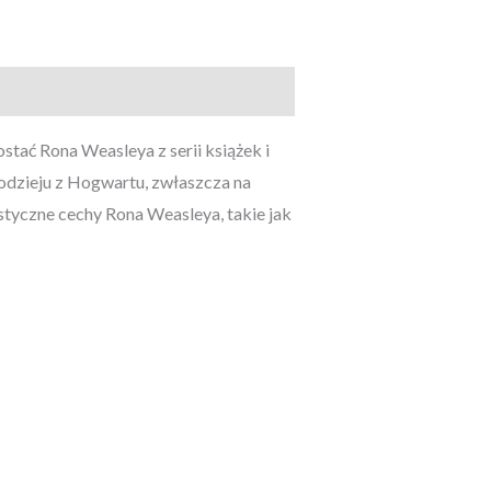
tać Rona Weasleya z serii książek i
rodzieju z Hogwartu, zwłaszcza na
styczne cechy Rona Weasleya, takie jak