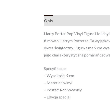
Opis
Opinie (0)
Harry Potter Pop Vinyl Figure Holiday 
filmów o Harrym Potterze. Ta wyjątkow
okres świąteczny. Figurka ma 9 cm wyso
jego charakterystyczna pomarańczowa 
Specyfikacje:
– Wysokość: 9 cm
– Materiał: winyl
– Postać: Ron Weasley
– Edycja specjal