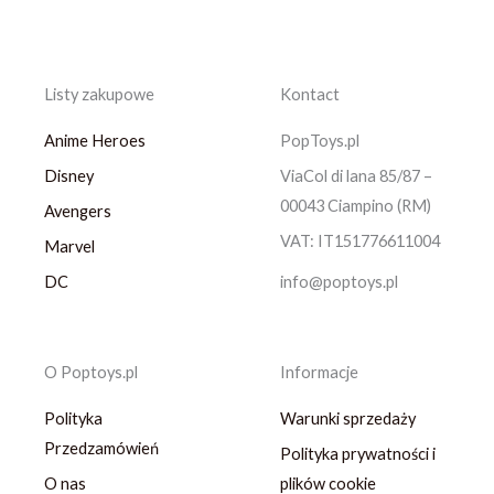
Listy zakupowe
Kontact
Anime Heroes
PopToys.pl
Disney
ViaCol di lana 85/87 –
00043 Ciampino (RM)
Avengers
VAT: IT151776611004
Marvel
DC
info@poptoys.pl
O Poptoys.pl
Informacje
Polityka
Warunki sprzedaży
Przedzamówień
Polityka prywatności i
O nas
plików cookie