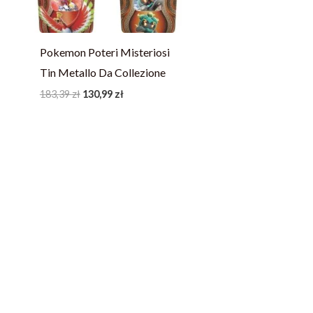
Pokemon Poteri Misteriosi
Tin Metallo Da Collezione
183,39
zł
130,99
zł