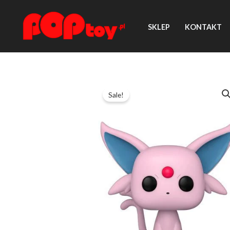
Przejdź
do
SKLEP
KONTAKT
treści
Sale!