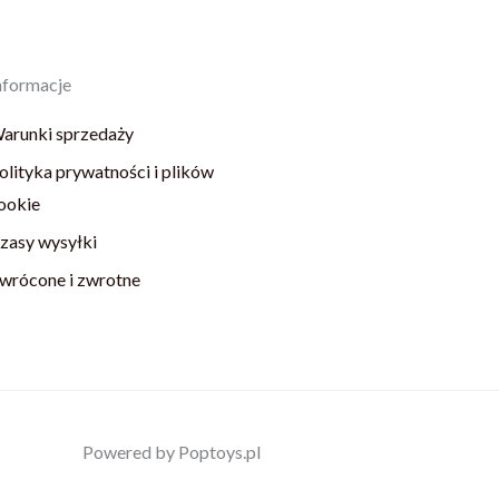
nformacje
arunki sprzedaży
olityka prywatności i plików
ookie
zasy wysyłki
wrócone i zwrotne
Powered by Poptoys.pl