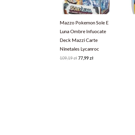
Mazzo Pokemon Sole E
Luna Ombre Infuocate
Deck Mazzi Carte
Ninetales Lycanroc
109,19
zł
77,99
zł