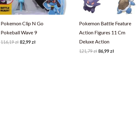
Pokemon Clip N Go
Pokemon Battle Feature
Pokeball Wave 9
Action Figures 11 Cm
Deluxe Action
116,19
zł
82,99
zł
121,79
zł
86,99
zł