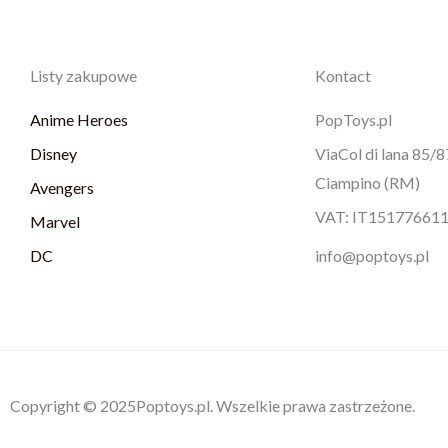
Listy zakupowe
Kontact
Anime Heroes
PopToys.pl
Disney
ViaCol di lana 85/
Ciampino (RM)
Avengers
VAT: IT15177661
Marvel
DC
info@poptoys.pl
Copyright © 2025Poptoys.pl. Wszelkie prawa zastrzeżone.