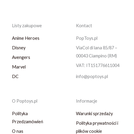
Listy zakupowe
Kontact
Anime Heroes
PopToys.pl
Disney
ViaCol di lana 85/87 –
00043 Ciampino (RM)
Avengers
VAT: IT151776611004
Marvel
DC
info@poptoys.pl
O Poptoys.pl
Informacje
Polityka
Warunki sprzedaży
Przedzamówień
Polityka prywatności i
O nas
plików cookie