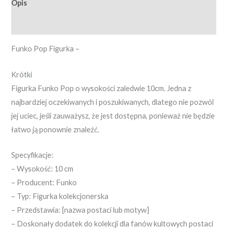
Opis
Opinie (0)
Funko Pop Figurka –
Krótki
Figurka Funko Pop o wysokości zaledwie 10cm. Jedna z
najbardziej oczekiwanych i poszukiwanych, dlatego nie pozwól
jej uciec, jeśli zauważysz, że jest dostępna, ponieważ nie będzie
łatwo ją ponownie znaleźć.
Specyfikacje:
– Wysokość: 10 cm
– Producent: Funko
– Typ: Figurka kolekcjonerska
– Przedstawia: [nazwa postaci lub motyw]
– Doskonały dodatek do kolekcji dla fanów kultowych postaci