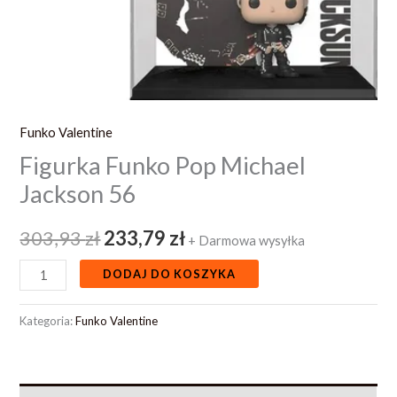
Funko Valentine
Figurka Funko Pop Michael
Jackson 56
303,93
zł
233,79
zł
+ Darmowa wysyłka
DODAJ DO KOSZYKA
Kategoria:
Funko Valentine