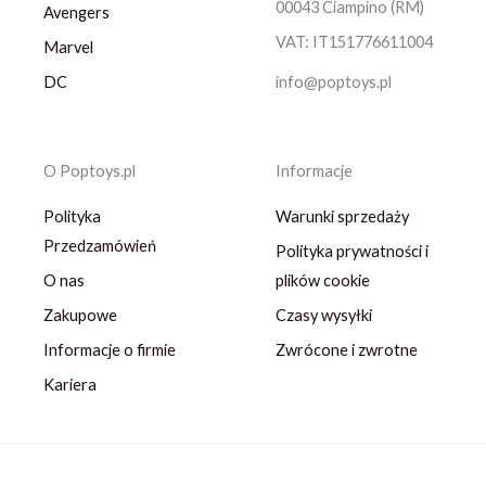
00043 Ciampino (RM)
Avengers
VAT: IT151776611004
Marvel
DC
info@poptoys.pl
O Poptoys.pl
Informacje
Polityka
Warunki sprzedaży
Przedzamówień
Polityka prywatności i
O nas
plików cookie
Zakupowe
Czasy wysyłki
Informacje o firmie
Zwrócone i zwrotne
Kariera