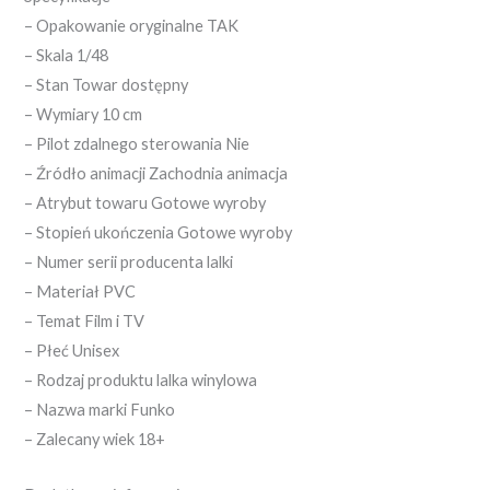
– Opakowanie oryginalne TAK
– Skala 1/48
– Stan Towar dostępny
– Wymiary 10 cm
– Pilot zdalnego sterowania Nie
– Źródło animacji Zachodnia animacja
– Atrybut towaru Gotowe wyroby
– Stopień ukończenia Gotowe wyroby
– Numer serii producenta lalki
– Materiał PVC
– Temat Film i TV
– Płeć Unisex
– Rodzaj produktu lalka winylowa
– Nazwa marki Funko
– Zalecany wiek 18+