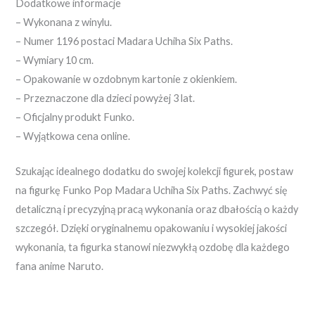
Dodatkowe informacje
– Wykonana z winylu.
– Numer 1196 postaci Madara Uchiha Six Paths.
– Wymiary 10 cm.
– Opakowanie w ozdobnym kartonie z okienkiem.
– Przeznaczone dla dzieci powyżej 3 lat.
– Oficjalny produkt Funko.
– Wyjątkowa cena online.
Szukając idealnego dodatku do swojej kolekcji figurek, postaw
na figurkę Funko Pop Madara Uchiha Six Paths. Zachwyć się
detaliczną i precyzyjną pracą wykonania oraz dbałością o każdy
szczegół. Dzięki oryginalnemu opakowaniu i wysokiej jakości
wykonania, ta figurka stanowi niezwykłą ozdobę dla każdego
fana anime Naruto.