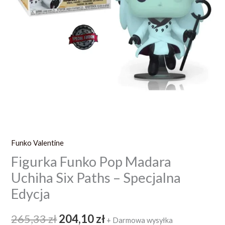
Funko Valentine
Figurka Funko Pop Madara
Uchiha Six Paths – Specjalna
Edycja
265,33
zł
204,10
zł
+ Darmowa wysyłka