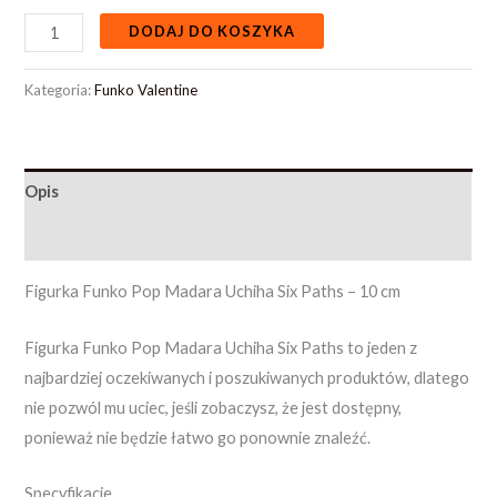
DODAJ DO KOSZYKA
Kategoria:
Funko Valentine
Opis
Opinie (0)
Figurka Funko Pop Madara Uchiha Six Paths – 10 cm
Figurka Funko Pop Madara Uchiha Six Paths to jeden z
najbardziej oczekiwanych i poszukiwanych produktów, dlatego
nie pozwól mu uciec, jeśli zobaczysz, że jest dostępny,
ponieważ nie będzie łatwo go ponownie znaleźć.
Specyfikacje