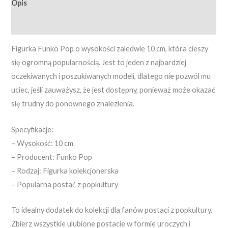
Opis
Opinie (0)
Figurka Funko Pop o wysokości zaledwie 10 cm, która cieszy
się ogromną popularnością. Jest to jeden z najbardziej
oczekiwanych i poszukiwanych modeli, dlatego nie pozwól mu
uciec, jeśli zauważysz, że jest dostępny, ponieważ może okazać
się trudny do ponownego znalezienia.
Specyfikacje:
– Wysokość: 10 cm
– Producent: Funko Pop
– Rodzaj: Figurka kolekcjonerska
– Popularna postać z popkultury
To idealny dodatek do kolekcji dla fanów postaci z popkultury.
Zbierz wszystkie ulubione postacie w formie uroczych i