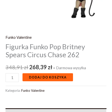
Funko Valentine
Figurka Funko Pop Britney
Spears Circus Chase 262
348,91
zł
268,39
zł
+ Darmowa wysyłka
DODAJ DO KOSZYKA
Kategoria:
Funko Valentine