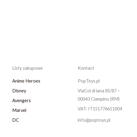
Listy zakupowe
Kontact
Anime Heroes
PopToys.pl
Disney
ViaCol di lana 85/87 –
00043 Ciampino (RM)
Avengers
VAT: IT151776611004
Marvel
DC
info@poptoys.pl