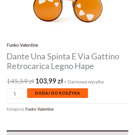
Funko Valentine
Dante Una Spinta E Via Gattino
Retrocarica Legno Hape
145,59
zł
103,99
zł
+ Darmowa wysyłka
DODAJ DO KOSZYKA
Kategoria:
Funko Valentine