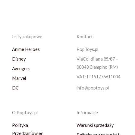
Listy zakupowe
Kontact
Anime Heroes
PopToys.pl
Disney
ViaCol di lana 85/87 –
00043 Ciampino (RM)
Avengers
VAT: IT151776611004
Marvel
DC
info@poptoys.pl
O Poptoys.pl
Informacje
Polityka
Warunki sprzedaży
Przedzamówień
Polityka prywatności i