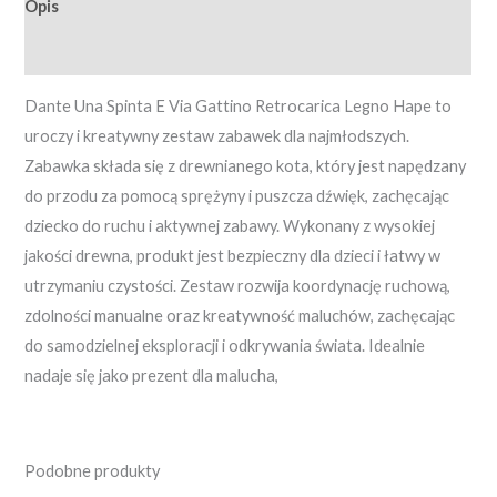
Opis
Opinie (0)
Dante Una Spinta E Via Gattino Retrocarica Legno Hape to
uroczy i kreatywny zestaw zabawek dla najmłodszych.
Zabawka składa się z drewnianego kota, który jest napędzany
do przodu za pomocą sprężyny i puszcza dźwięk, zachęcając
dziecko do ruchu i aktywnej zabawy. Wykonany z wysokiej
jakości drewna, produkt jest bezpieczny dla dzieci i łatwy w
utrzymaniu czystości. Zestaw rozwija koordynację ruchową,
zdolności manualne oraz kreatywność maluchów, zachęcając
do samodzielnej eksploracji i odkrywania świata. Idealnie
nadaje się jako prezent dla malucha,
Podobne produkty