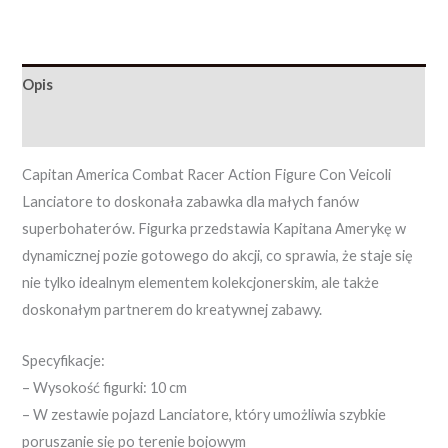
Opis
Opinie (0)
Capitan America Combat Racer Action Figure Con Veicoli
Lanciatore to doskonała zabawka dla małych fanów
superbohaterów. Figurka przedstawia Kapitana Amerykę w
dynamicznej pozie gotowego do akcji, co sprawia, że staje się
nie tylko idealnym elementem kolekcjonerskim, ale także
doskonałym partnerem do kreatywnej zabawy.
Specyfikacje:
– Wysokość figurki: 10 cm
– W zestawie pojazd Lanciatore, który umożliwia szybkie
poruszanie się po terenie bojowym