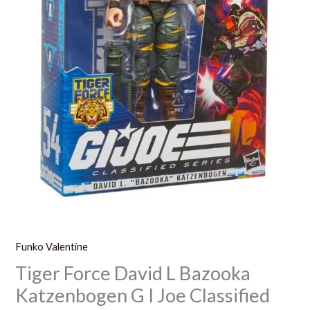
Series
Action
Figure
2023
15
Cm
Funko Valentine
Tiger Force David L Bazooka
Katzenbogen G I Joe Classified