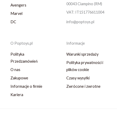
00043 Ciampino (RM)
Avengers
VAT: IT151776611004
Marvel
DC
info@poptoys.pl
O Poptoys.pl
Informacje
Polityka
Warunki sprzedaży
Przedzamówień
Polityka prywatności i
O nas
plików cookie
Zakupowe
Czasy wysyłki
Informacje o firmie
Zwrócone i zwrotne
Kariera