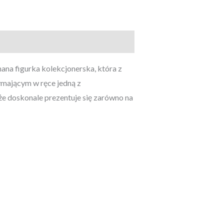
a figurka kolekcjonerska, która z
ymającym w ręce jedną z
że doskonale prezentuje się zarówno na