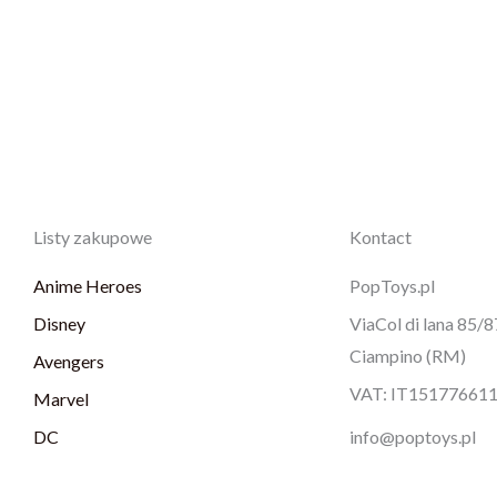
Listy zakupowe
Kontact
Anime Heroes
PopToys.pl
Disney
ViaCol di lana 85/
Ciampino (RM)
Avengers
VAT: IT15177661
Marvel
DC
info@poptoys.pl