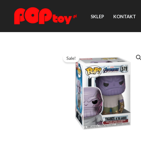
Przejdź
do
SKLEP
KONTAKT
treści
Sale!