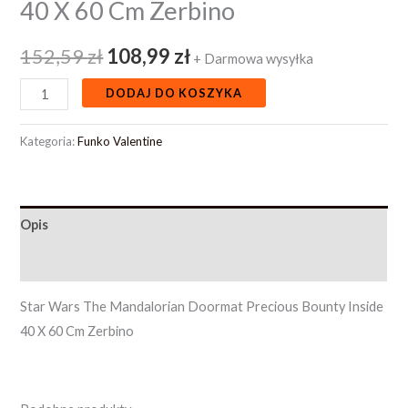
40 X 60 Cm Zerbino
152,59
zł
108,99
zł
+ Darmowa wysyłka
DODAJ DO KOSZYKA
Kategoria:
Funko Valentine
Opis
Opinie (0)
Star Wars The Mandalorian Doormat Precious Bounty Inside
40 X 60 Cm Zerbino