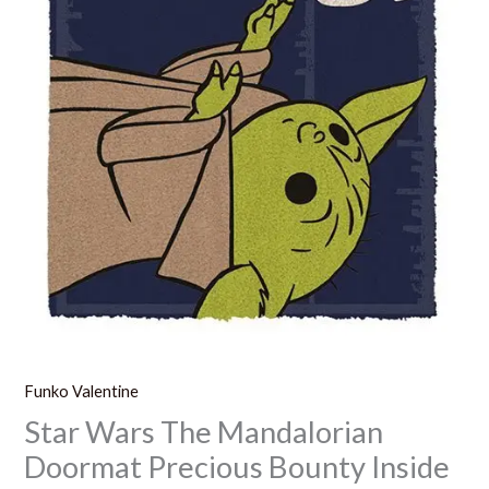
60
Cm
Zerbino
Funko Valentine
Star Wars The Mandalorian
Doormat Precious Bounty Inside