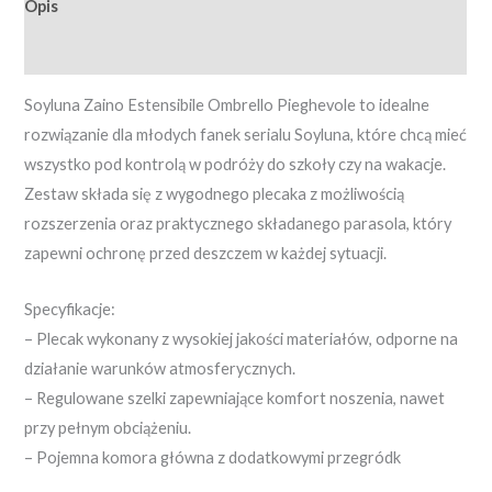
Opis
Opinie (0)
Soyluna Zaino Estensibile Ombrello Pieghevole to idealne
rozwiązanie dla młodych fanek serialu Soyluna, które chcą mieć
wszystko pod kontrolą w podróży do szkoły czy na wakacje.
Zestaw składa się z wygodnego plecaka z możliwością
rozszerzenia oraz praktycznego składanego parasola, który
zapewni ochronę przed deszczem w każdej sytuacji.
Specyfikacje:
– Plecak wykonany z wysokiej jakości materiałów, odporne na
działanie warunków atmosferycznych.
– Regulowane szelki zapewniające komfort noszenia, nawet
przy pełnym obciążeniu.
– Pojemna komora główna z dodatkowymi przegródk