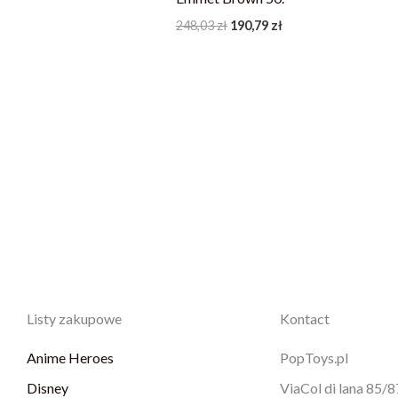
248,03
zł
190,79
zł
Listy zakupowe
Kontact
Anime Heroes
PopToys.pl
Disney
ViaCol di lana 85/