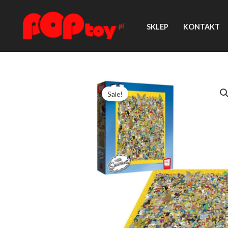
Przejdź
do
SKLEP
KONTAKT
treści
Sale!