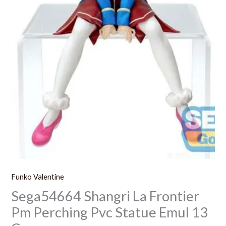
Cm
Funko Valentine
Sega54664 Shangri La Frontier
Pm Perching Pvc Statue Emul 13