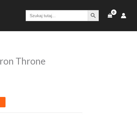
SEARCH BUTTON
Search
for:
ron Throne