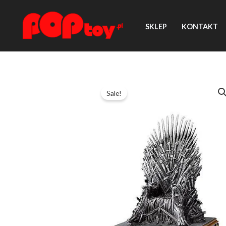
Przejdź
do
SKLEP
KONTAKT
treści
Sale!