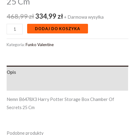
25 Cm
468,99
zł
334,99
zł
+ Darmowa wysyłka
DODAJ DO KOSZYKA
Kategoria:
Funko Valentine
Opis
Opinie (0)
Nemn B6478X3 Harry Potter Storage Box Chamber Of
Secrets 25 Cm
Podobne produkty