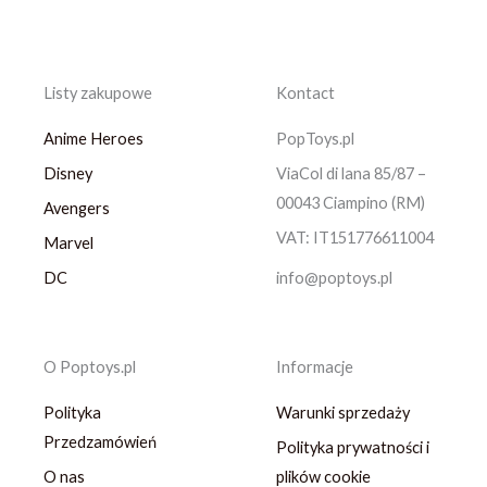
Listy zakupowe
Kontact
Anime Heroes
PopToys.pl
Disney
ViaCol di lana 85/87 –
00043 Ciampino (RM)
Avengers
VAT: IT151776611004
Marvel
DC
info@poptoys.pl
O Poptoys.pl
Informacje
Polityka
Warunki sprzedaży
Przedzamówień
Polityka prywatności i
O nas
plików cookie