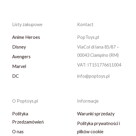
Listy zakupowe
Kontact
Anime Heroes
PopToys.pl
Disney
ViaCol di lana 85/87 –
00043 Ciampino (RM)
Avengers
VAT: IT151776611004
Marvel
DC
info@poptoys.pl
O Poptoys.pl
Informacje
Polityka
Warunki sprzedaży
Przedzamówień
Polityka prywatności i
O nas
plików cookie