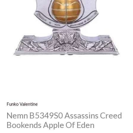
Funko Valentine
Nemn B5349S0 Assassins Creed
Bookends Apple Of Eden