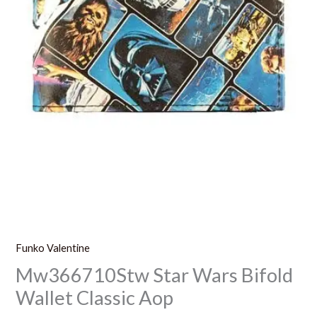
Funko Valentine
Mw366710Stw Star Wars Bifold
Wallet Classic Aop