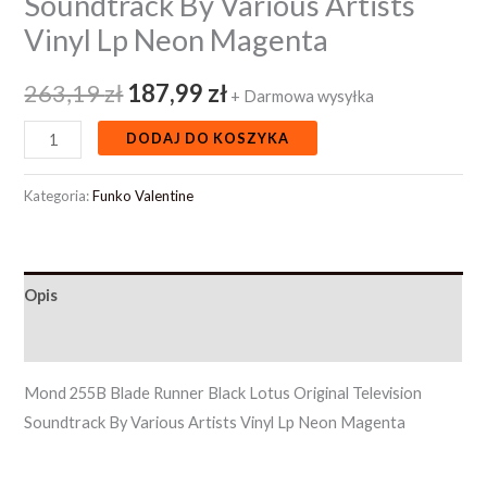
Soundtrack By Various Artists
Vinyl Lp Neon Magenta
263,19
zł
187,99
zł
+ Darmowa wysyłka
DODAJ DO KOSZYKA
Kategoria:
Funko Valentine
Opis
Opinie (0)
Mond 255B Blade Runner Black Lotus Original Television
Soundtrack By Various Artists Vinyl Lp Neon Magenta