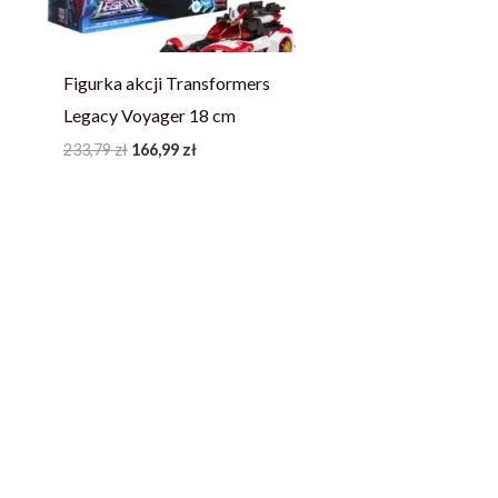
Figurka akcji Transformers
Legacy Voyager 18 cm
233,79
zł
166,99
zł