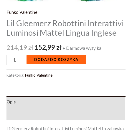
Funko Valentine
Lil Gleemerz Robottini Interattivi
Luminosi Mattel Lingua Inglese
214,19
zł
152,99
zł
+ Darmowa wysyłka
DODAJ DO KOSZYKA
Kategoria:
Funko Valentine
Opis
Opinie (0)
Lil Gleemerz Robottini Interattivi Luminosi Mattel to zabawka,