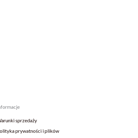
nformacje
arunki sprzedaży
olityka prywatności i plików