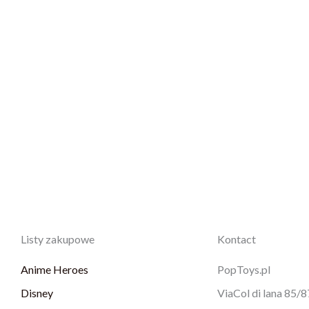
Listy zakupowe
Kontact
Anime Heroes
PopToys.pl
Disney
ViaCol di lana 85/