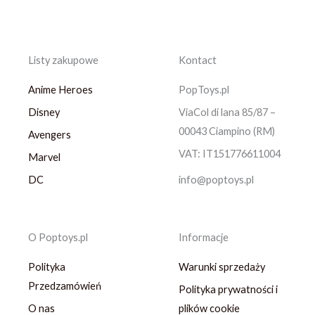
Listy zakupowe
Kontact
Anime Heroes
PopToys.pl
Disney
ViaCol di lana 85/87 –
00043 Ciampino (RM)
Avengers
VAT: IT151776611004
Marvel
DC
info@poptoys.pl
O Poptoys.pl
Informacje
Polityka
Warunki sprzedaży
Przedzamówień
Polityka prywatności i
O nas
plików cookie