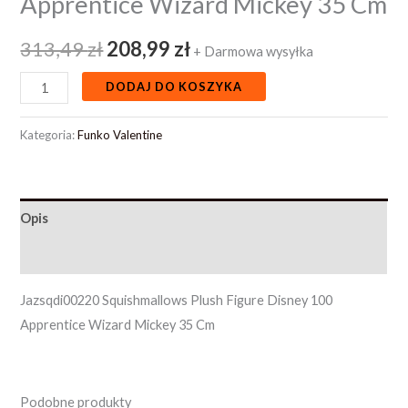
Apprentice Wizard Mickey 35 Cm
313,49
zł
208,99
zł
+ Darmowa wysyłka
DODAJ DO KOSZYKA
Kategoria:
Funko Valentine
Opis
Opinie (0)
Jazsqdi00220 Squishmallows Plush Figure Disney 100
Apprentice Wizard Mickey 35 Cm
Podobne produkty