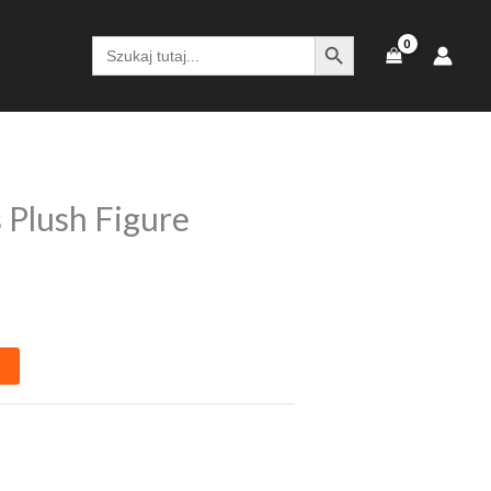
SEARCH BUTTON
Search
for:
 Plush Figure