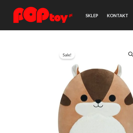
Przejdź
do
SKLEP
KONTAKT
treści
Sale!