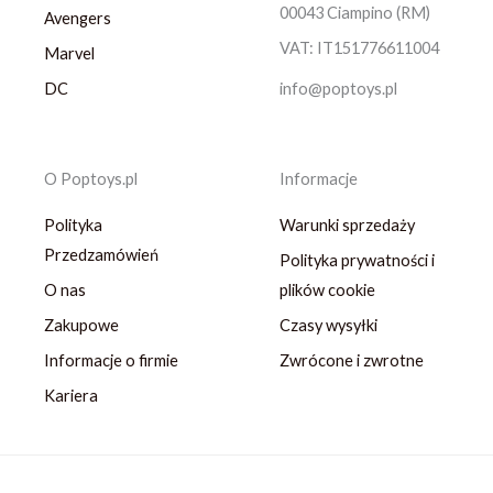
00043 Ciampino (RM)
Avengers
VAT: IT151776611004
Marvel
DC
info@poptoys.pl
O Poptoys.pl
Informacje
Polityka
Warunki sprzedaży
Przedzamówień
Polityka prywatności i
O nas
plików cookie
Zakupowe
Czasy wysyłki
Informacje o firmie
Zwrócone i zwrotne
Kariera