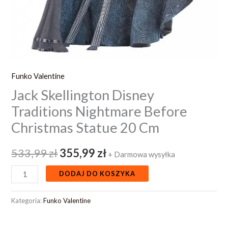
Funko Valentine
Jack Skellington Disney
Traditions Nightmare Before
Christmas Statue 20 Cm
533,99
zł
355,99
zł
+ Darmowa wysyłka
DODAJ DO KOSZYKA
Kategoria:
Funko Valentine