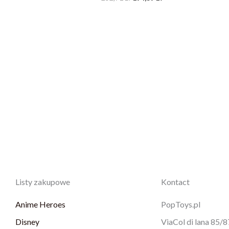
Listy zakupowe
Kontact
Anime Heroes
PopToys.pl
Disney
ViaCol di lana 85/