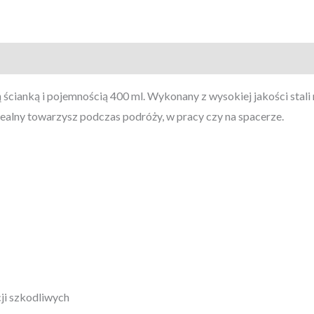
ścianką i pojemnością 400 ml. Wykonany z wysokiej jakości stali
dealny towarzysz podczas podróży, w pracy czy na spacerze.
ji szkodliwych