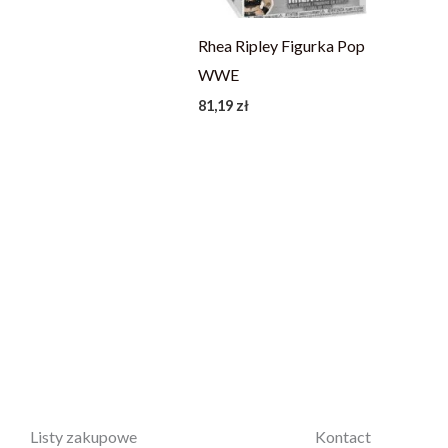
Rhea Ripley Figurka Pop
WWE
81,19
zł
Listy zakupowe
Kontact