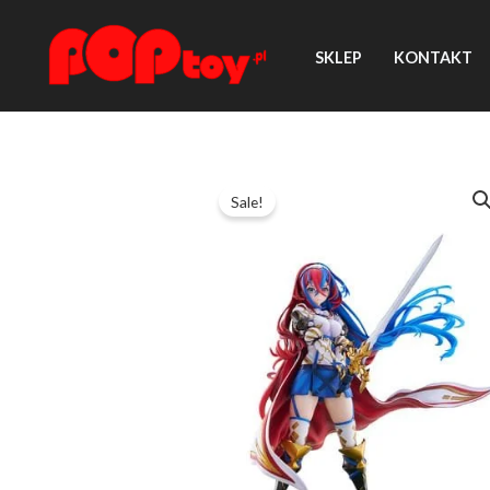
Przejdź
do
SKLEP
KONTAKT
treści
Sale!