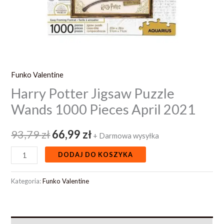
Funko Valentine
Harry Potter Jigsaw Puzzle
Wands 1000 Pieces April 2021
93,79
zł
66,99
zł
+ Darmowa wysyłka
DODAJ DO KOSZYKA
Kategoria:
Funko Valentine