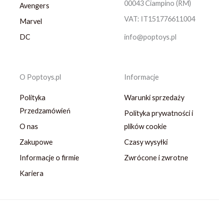
00043 Ciampino (RM)
Avengers
VAT: IT151776611004
Marvel
DC
info@poptoys.pl
O Poptoys.pl
Informacje
Polityka
Warunki sprzedaży
Przedzamówień
Polityka prywatności i
O nas
plików cookie
Zakupowe
Czasy wysyłki
Informacje o firmie
Zwrócone i zwrotne
Kariera