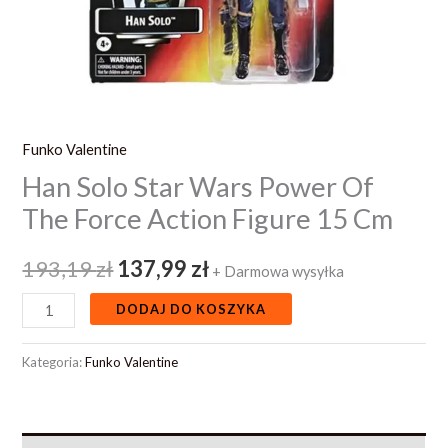
15
Cm
Funko Valentine
Han Solo Star Wars Power Of
The Force Action Figure 15 Cm
193,19
zł
137,99
zł
+ Darmowa wysyłka
DODAJ DO KOSZYKA
Kategoria:
Funko Valentine