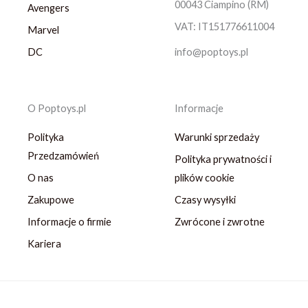
00043 Ciampino (RM)
Avengers
VAT: IT151776611004
Marvel
DC
info@poptoys.pl
O Poptoys.pl
Informacje
Polityka
Warunki sprzedaży
Przedzamówień
Polityka prywatności i
O nas
plików cookie
Zakupowe
Czasy wysyłki
Informacje o firmie
Zwrócone i zwrotne
Kariera