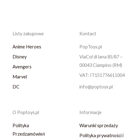
Listy zakupowe
Kontact
Anime Heroes
PopToys.pl
Disney
ViaCol di lana 85/87 –
00043 Ciampino (RM)
Avengers
VAT: IT151776611004
Marvel
DC
info@poptoys.pl
O Poptoys.pl
Informacje
Polityka
Warunki sprzedaży
Przedzamówień
Polityka prywatności i