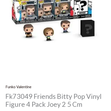
5
Cm
Funko Valentine
Fk73049 Friends Bitty Pop Vinyl
Figure 4 Pack Joey 2 5 Cm