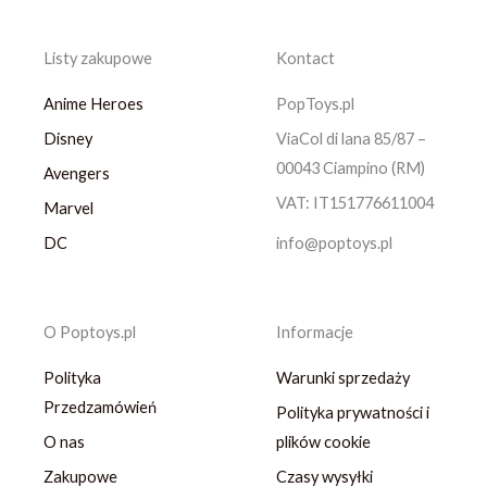
Listy zakupowe
Kontact
Anime Heroes
PopToys.pl
Disney
ViaCol di lana 85/87 –
00043 Ciampino (RM)
Avengers
VAT: IT151776611004
Marvel
DC
info@poptoys.pl
O Poptoys.pl
Informacje
Polityka
Warunki sprzedaży
Przedzamówień
Polityka prywatności i
O nas
plików cookie
Zakupowe
Czasy wysyłki