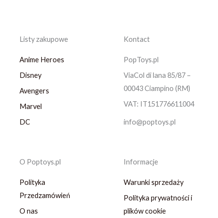
Listy zakupowe
Kontact
Anime Heroes
PopToys.pl
Disney
ViaCol di lana 85/87 –
00043 Ciampino (RM)
Avengers
VAT: IT151776611004
Marvel
DC
info@poptoys.pl
O Poptoys.pl
Informacje
Polityka
Warunki sprzedaży
Przedzamówień
Polityka prywatności i
O nas
plików cookie