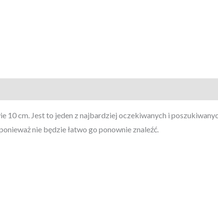
e 10 cm. Jest to jeden z najbardziej oczekiwanych i poszukiwany
y, ponieważ nie będzie łatwo go ponownie znaleźć.