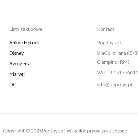
Listy zakupowe
Kontact
Anime Heroes
PopToys.pl
Disney
ViaCol di lana 85/
Ciampino (RM)
Avengers
VAT: IT15177661
Marvel
DC
info@poptoys.pl
Copyright © 2025Poptoys.pl. Wszelkie prawa zastrzeżone.