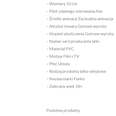
– Wymiary 10 cm
– Pilot zdalnego sterowania Nie
– Źródło animacji Zachodnia animacja
– Atrybut towaru Gotowe wyroby
– Stopień ukończenia Gotowe wyroby
– Numer serii producenta lalki
– Materiał PVC
– Motyw Film i TV
– Płeć Unisex
– Rodzaj produktu lalka winylowa
– Nazwa marki Funko
– Zalecany wiek 18+
Podobne produkty