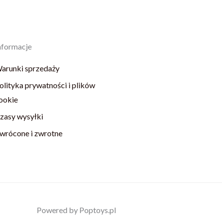
nformacje
arunki sprzedaży
olityka prywatności i plików
ookie
zasy wysyłki
wrócone i zwrotne
Powered by Poptoys.pl