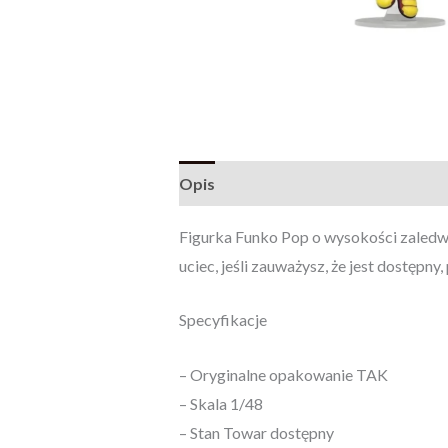
Opis
Opinie (0)
Figurka Funko Pop o wysokości zaledwi
uciec, jeśli zauważysz, że jest dostępn
Specyfikacje
– Oryginalne opakowanie TAK
– Skala 1/48
– Stan Towar dostępny